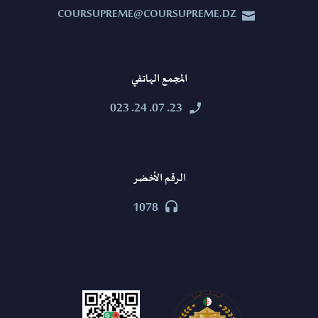
COURSUPREME@COURSUPREME.DZ


المجمع الهاتفي
23. 07. 24. 023


الرقم الأخضر
1078

