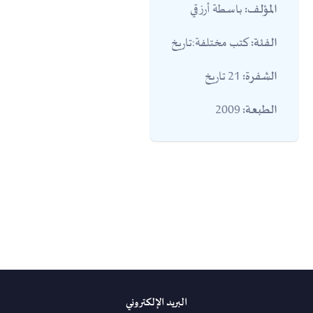
باسطة أرزقي
المؤلف:
كتب مختلفة:تاريخ
الفئة:
21 تاريخ
الشفرة:
2009
الطبعة:
البريد الإلكتروني