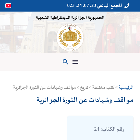
المجمع الهاتفي 23. 07. 24. 023


الجمهورية الجزائرية الديمقراطية الشعبية

الرئيسية
> كتب مختلفة > تاريخ > مواقف وشهادات عن الثورة الجزائرية
مواقف وشهادات عن الثورة الجزائرية
21
رقم الكتاب: