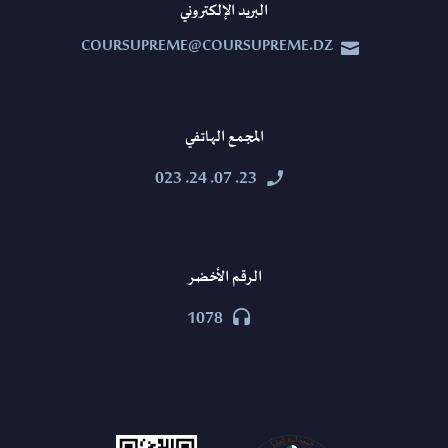
البريد الإلكتروني
COURSUPREME@COURSUPREME.DZ


المجمع الهاتفي
23. 07. 24. 023


الرقم الأخضر
1078

