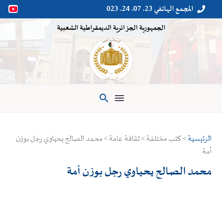
المجمع الهاتفي 23. 07. 24. 023


الجمهورية الجزائرية الديمقراطية الشعبية

الرئيسية
> كتب مختلفة > ثقافة عامة > محمد الصالح يحياوي رجل بوزن
أمة
محمد الصالح يحياوي رجل بوزن أمة