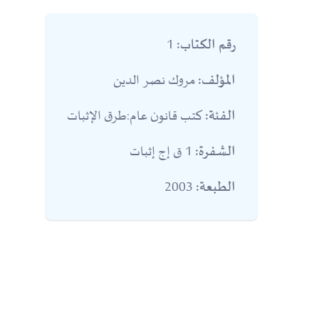
1
رقم الكتاب:
مروك نصر الدين
المؤلف:
كتب قانون عام:طرق الإثبات
الفئة:
1 ق إج إثبات
الشفرة:
2003
الطبعة: