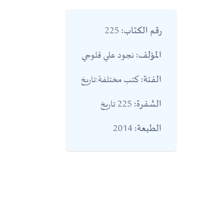
225
رقم الكتاب:
نجود علي قلوجي
المؤلف:
كتب مختلفة:تاريخ
الفئة:
225 تاريخ
الشفرة:
2014
الطبعة: