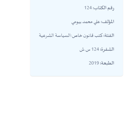
124
رقم الكتاب:
علي محمد بيومي
المؤلف:
كتب قانون خاص:السياسة الشرعية
الفئة:
124 س.ش
الشفرة:
2019
الطبعة: