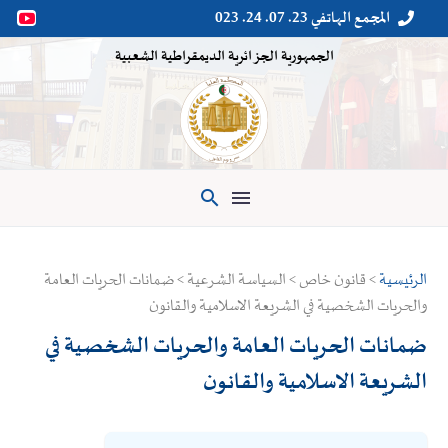
المجمع الهاتفي 23. 07. 24. 023


الجمهورية الجزائرية الديمقراطية الشعبية

الرئيسية
> قانون خاص > السياسة الشرعية > ضمانات الحريات العامة
والحريات الشخصية في الشريعة الاسلامية والقانون
ضمانات الحريات العامة والحريات الشخصية في
الشريعة الاسلامية والقانون