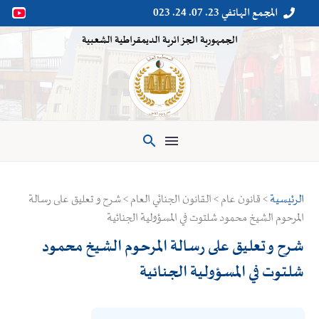
المجمع الهاتفي 23. 07. 24. 023


الجمهورية الجزائرية الديمقراطية الشعبية

الرئيسية
> قانون عام > القانون الجنائي العام > شرح و تعليق على رسالة
المرحوم الشيخ محمود شلتوت في المسؤولية الجنائية
شرح و تعليق على رسالة المرحوم الشيخ محمود
شلتوت في المسؤولية الجنائية