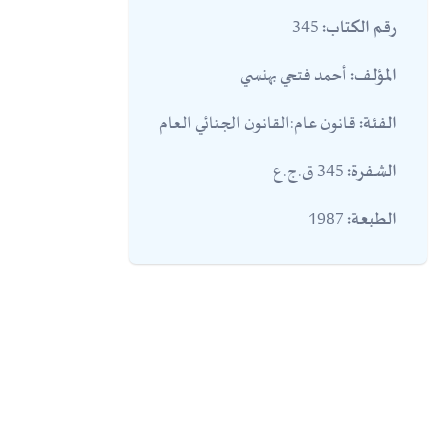
345
رقم الكتاب:
أحمد فتحي بهنسي
المؤلف:
قانون عام:القانون الجنائي العام
الفئة:
345 ق.ج.ع
الشفرة:
1987
الطبعة: