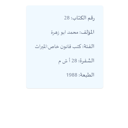
28
رقم الكتاب:
محمد ابو زهرة
المؤلف:
كتب قانون خاص:الميراث
الفئة:
28 أ ش م
الشفرة:
1988
الطبعة: