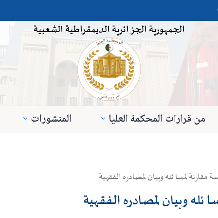
الجمهورية الجزائرية الديمقراطية الشعبية
من قرارات المحكمة العليا
المنشورات
 مقارنة لمسا ئله وبيان لمصادره الفقهية
 ئله وبيان لمصادره الفقهية