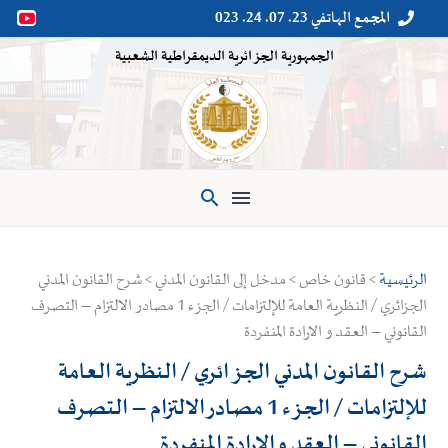
المجمع الهاتفي 23. 07. 24. 023


الجمهورية الجزائرية الديمقراطية الشعبية

الرئيسية
> قانون خاص > مدخل إلى القانون المدني > شرح القانون المدني
الجزائري / النظرية العامة للإلتزامات / الجزء 1 مصادر الالتزام – التصرف
القانوني – العقد و الارادة المنفردة
شرح القانون المدني الجزائري / النظرية العامة
للإلتزامات / الجزء 1 مصادر الالتزام – التصرف
القانوني – العقد و الارادة المنفردة