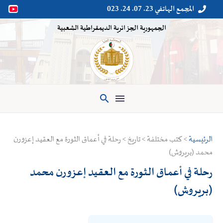
المجمع الهاتفي 23. 07. 24. 023


الجمهورية الجزائرية الديمقراطية الشعبية

الرئيسية
> كتب مختلفة > تاريخ > رحلة في أعماق الثورة مع العقيد إعزورن
محمد (بريروش)
رحلة في أعماق الثورة مع العقيد إعزورن محمد
(بريروش)