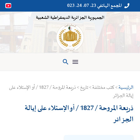
المجمع الهاتفي 23. 07. 24. 023


الجمهورية الجزائرية الديمقراطية الشعبية

الرئيسية
> كتب مختلفة > تاريخ > ذريعة المروحة / 1827 / أو الإستلاء على
إيالة الجزائر
ذريعة المروحة / 1827 / أو الإستلاء على إيالة
الجزائر