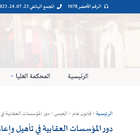
الرقم الأخضر 1078
المجمع الهاتفي 23. 07. 24. 023




الرئيسية
المحكمة العليا
الرئيسية
> قانون عام > الحبس > دور المؤسسات العقابية في 
دور المؤسسات العقابية في تأهيل وإعا