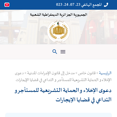
المجمع الهاتفي 23. 07. 24. 023


الجمهورية الجزائرية الديمقراطية الشعبية

الرئيسية
> قانون خاص > مدخل إلى قانون الإجراءات المدنية > دعوى
الإخلاء و الحماية التشريعية للمستأجر و التداعي في قضايا الإيجارات
دعوى الإخلاء و الحماية التشريعية للمستأجر و
التداعي في قضايا الإيجارات