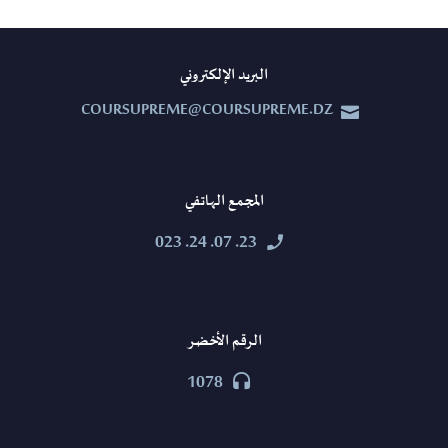
البريد الإلكتروني
COURSUPREME@COURSUPREME.DZ


المجمع الهاتفي
23. 07. 24. 023


الرقم الأخضر
1078

