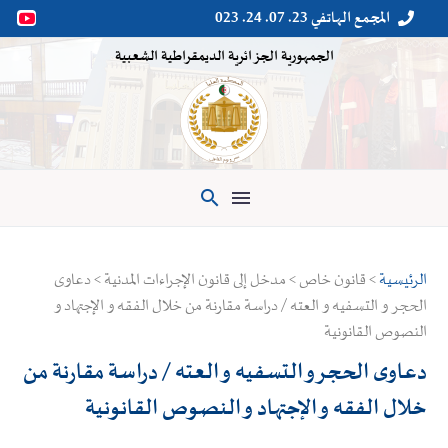
المجمع الهاتفي 23. 07. 24. 023


الجمهورية الجزائرية الديمقراطية الشعبية

الرئيسية
> قانون خاص > مدخل إلى قانون الإجراءات المدنية > دعاوى
الحجر و التسفيه و العته / دراسة مقارنة من خلال الفقه و الإجتهاد و
النصوص القانونية
دعاوى الحجر و التسفيه و العته / دراسة مقارنة من
خلال الفقه و الإجتهاد و النصوص القانونية