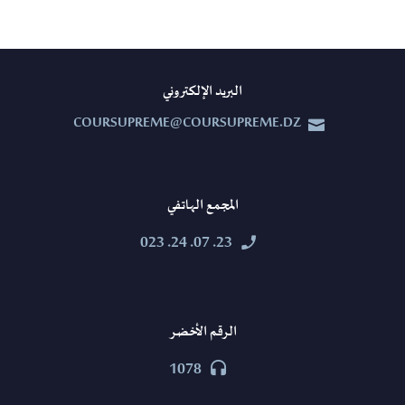
البريد الإلكتروني
COURSUPREME@COURSUPREME.DZ


المجمع الهاتفي
23. 07. 24. 023


الرقم الأخضر
1078

