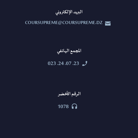
البريد الإلكتروني
COURSUPREME@COURSUPREME.DZ


المجمع الهاتفي
23. 07. 24. 023


الرقم الأخضر
1078

