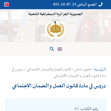
المجمع الهاتفي 23. 07. 24. 023


الجمهورية الجزائرية الديمقراطية الشعبية

الرئيسية
> قانون خاص > قانون العمل والضمان الاجتماعي > دروس في
مادة قانون العمل و الضمان الاجتماعي
دروس في مادة قانون العمل و الضمان الاجتماعي
61
رقم الكتاب: