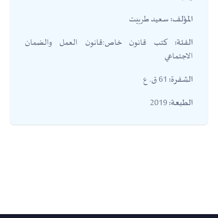
سعيد طربيت
المؤلف:
كتب قانون خاص:قانون العمل والضمان
الفئة:
الاجتماعي
61 ق. ع
الشفرة:
2019
الطبعة: