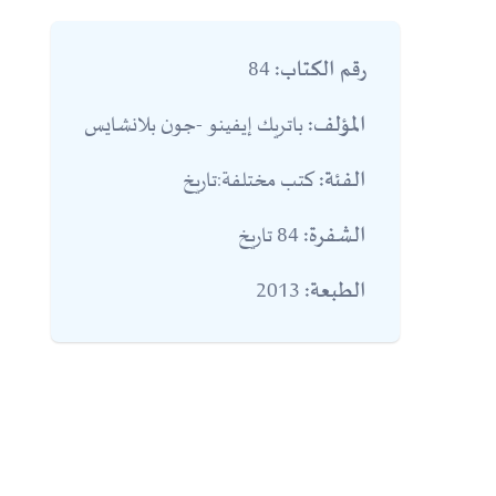
84
رقم الكتاب:
باتريك إيفينو -جون بلانشايس
المؤلف:
كتب مختلفة:تاريخ
الفئة:
84 تاريخ
الشفرة:
2013
الطبعة: