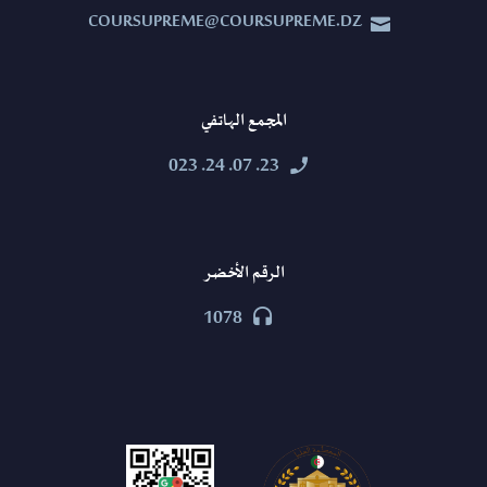
COURSUPREME@COURSUPREME.DZ


المجمع الهاتفي
23. 07. 24. 023


الرقم الأخضر
1078

