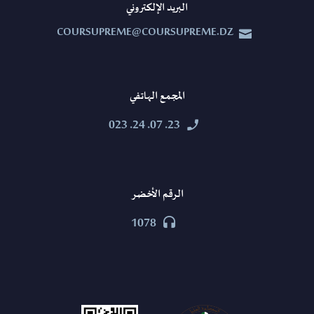
البريد الإلكتروني
COURSUPREME@COURSUPREME.DZ


المجمع الهاتفي
23. 07. 24. 023


الرقم الأخضر
1078

