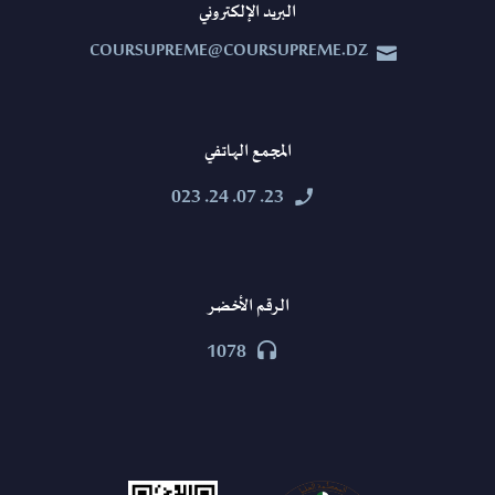
البريد الإلكتروني
COURSUPREME@COURSUPREME.DZ


المجمع الهاتفي
23. 07. 24. 023


الرقم الأخضر
1078

