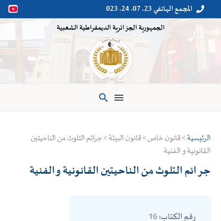
المجمع الهاتفي 23. 07. 24. 023


الجمهورية الجزائرية الديمقراطية الشعبية

الرئيسية
> قانون خاص > قانون البيئة > جرائم التلوث من الناحيتين
القانونية و الفنية
جرائم التلوث من الناحيتين القانونية و الفنية
16
رقم الكتاب: