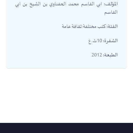
ابي القاسم محمد الحفناوي بن الشيخ بن ابي
المؤلف:
القاسم
كتب مختلفة:ثقافة عامة
الفئة:
10ث.ع
الشفرة:
2012
الطبعة: