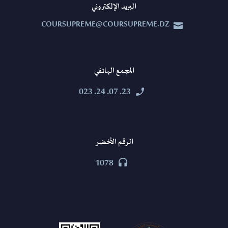
البريد الإلكتروني
COURSUPREME@COURSUPREME.DZ


المجمع الهاتفي
23. 07. 24. 023


الرقم الأخضر
1078

