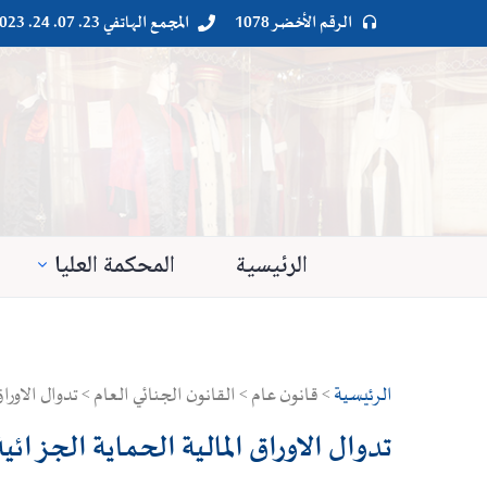
الرقم الأخضر 1078
المجمع الهاتفي 23. 07. 24. 023




الرئيسية
المحكمة العليا
الرئيسية
> قانون عام > القانون الجنائي العام > تدوال الاوراق
تدوال الاوراق المالية الحماية الجزائي