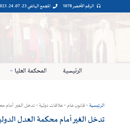
الرقم الأخضر 1078
المجمع الهاتفي 23. 07. 24. 023




الرئيسية
المحكمة العليا
الرئيسية
> قانون عام > علاقات دولية > تدخل الغير أمام مح
تدخل الغير أمام محكمة العدل الدولي