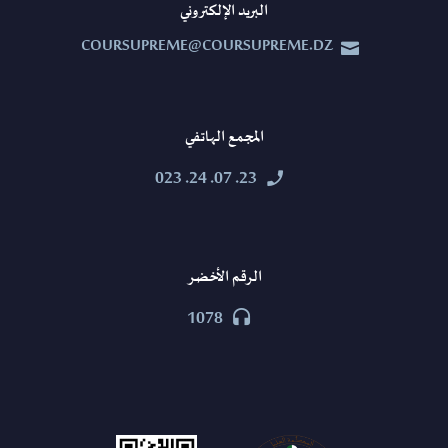
البريد الإلكتروني
COURSUPREME@COURSUPREME.DZ


المجمع الهاتفي
23. 07. 24. 023


الرقم الأخضر
1078

