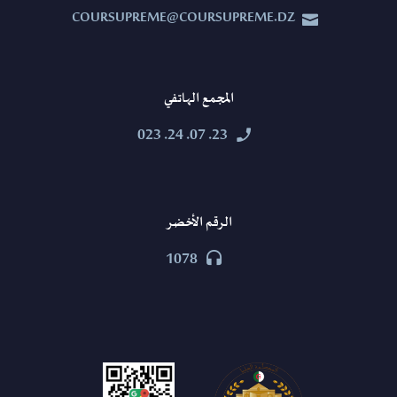
COURSUPREME@COURSUPREME.DZ


المجمع الهاتفي
23. 07. 24. 023


الرقم الأخضر
1078

