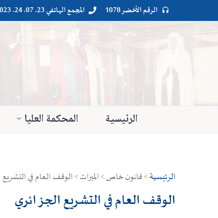
الرقم الأخضر 1078
المجمع الهاتفي 23. 07. 24. 023




الرئيسية
المحكمة العليا
الرئيسية
> قانون خاص > الميراث > الوقف العام في التشريع 
الوقف العام في التشريع الجزائري