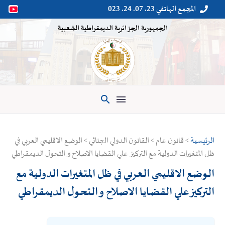
المجمع الهاتفي 23. 07. 24. 023


الجمهورية الجزائرية الديمقراطية الشعبية

الرئيسية
> قانون عام > القانون الدولي الجنائي > الوضع الاقليمي العربي في
ظل المتغيرات الدولية مع التركيز علي القضايا الاصلاح و التحول الديمقراطي
الوضع الاقليمي العربي في ظل المتغيرات الدولية مع
التركيز علي القضايا الاصلاح و التحول الديمقراطي