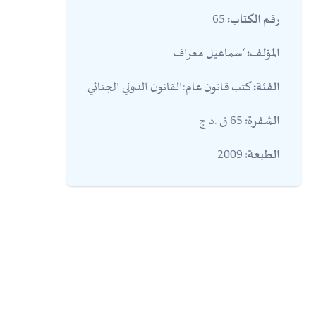
65
رقم الكتاب:
‘سماعيل معراف
المؤلف:
كتب قانون عام:القانون الدولي الجنائي
الفئة:
65 ق .د ج
الشفرة:
2009
الطبعة: