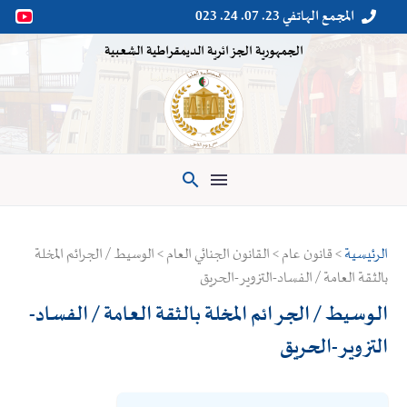
المجمع الهاتفي 23. 07. 24. 023


الجمهورية الجزائرية الديمقراطية الشعبية

الرئيسية
> قانون عام > القانون الجنائي العام > الوسيط / الجرائم المخلة
بالثقة العامة / الفساد-التزوير-الحريق
الوسيط / الجرائم المخلة بالثقة العامة / الفساد-
التزوير-الحريق