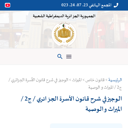
المجمع الهاتفي 23. 07. 24. 023


الجمهورية الجزائرية الديمقراطية الشعبية

الرئيسية
> قانون خاص > الميراث > الوجيز في شرح قانون الأسرة الجزائري /
ج2 / الميراث و الوصية
الوجيز في شرح قانون الأسرة الجزائري / ج2 /
الميراث و الوصية