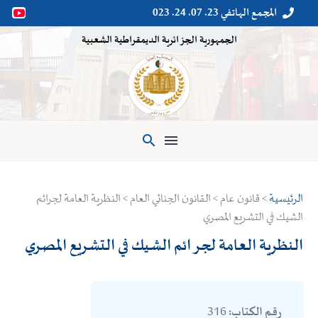
المجمع الهاتفي 23. 07. 24. 023


الجمهورية الجزائرية الديمقراطية الشعبية

الرئيسية
> قانون عام > القانون الجنائي العام > النظرية العامة لجرائم
الشيك في التشريع المصري
النظرية العامة لجرائم الشيك في التشريع المصري
316
رقم الكتاب: