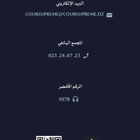
البريد الإلكتروني
COURSUPREME@COURSUPREME.DZ


المجمع الهاتفي
23. 07. 24. 023


الرقم الأخضر
1078

