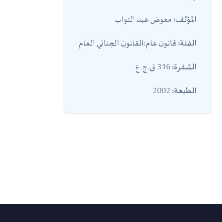
معوض عبد التواب
المؤلف:
قانون عام:القانون الجنائي العام
الفئة:
316 ق.ج.ع
الشفرة:
2002
الطبعة: