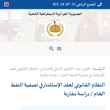
المجمع الهاتفي 23. 07. 24. 023


الجمهورية الجزائرية الديمقراطية الشعبية

الرئيسية
> قانون عام > القانون الدولي إقتصادي > النظام القانوني لعقد
الإستثمار في تصفية النفط الخام / دراسة مقارنة
النظام القانوني لعقد الإستثمار في تصفية النفط
الخام / دراسة مقارنة