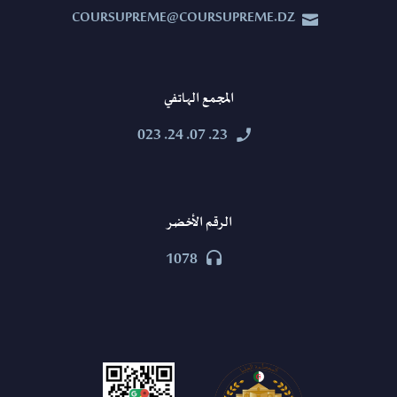
COURSUPREME@COURSUPREME.DZ


المجمع الهاتفي
23. 07. 24. 023


الرقم الأخضر
1078

