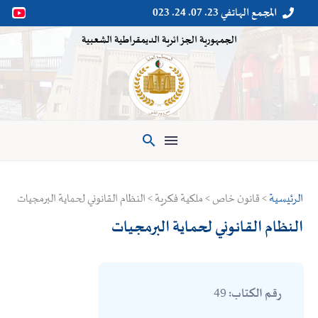
المجمع الهاتفي 23. 07. 24. 023


الجمهورية الجزائرية الديمقراطية الشعبية

الرئيسية
> قانون خاص > ملكية فكرية > النظام القانوني لحماية البرمجيات
النظام القانوني لحماية البرمجيات
49
رقم الكتاب: