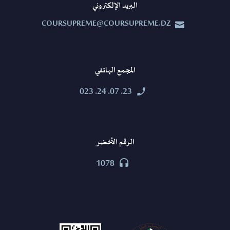
البريد الإلكتروني
COURSUPREME@COURSUPREME.DZ


المجمع الهاتفي
23. 07. 24. 023


الرقم الأخضر
1078

