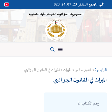
المجمع الهاتفي 23. 07. 24. 023


الجمهورية الجزائرية الديمقراطية الشعبية

الرئيسية
> قانون خاص > الميراث > الميراث في القانون الجزائري
الميراث في القانون الجزائري
2
رقم الكتاب: