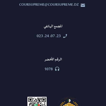
COURSUPREME@COURSUPREME.DZ


المجمع الهاتفي
23. 07. 24. 023


الرقم الأخضر
1078

