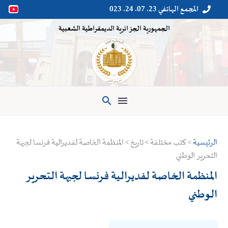
المجمع الهاتفي 23. 07. 24. 023


الجمهورية الجزائرية الديمقراطية الشعبية

الرئيسية
> كتب مختلفة > تاريخ > المنظمة الخاصة لفديرالية فرنسا لجبهة
التحرير الوطني
المنظمة الخاصة لفديرالية فرنسا لجبهة التحرير
الوطني