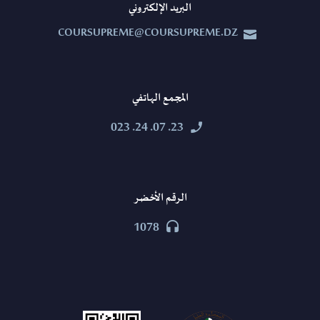
البريد الإلكتروني
COURSUPREME@COURSUPREME.DZ


المجمع الهاتفي
23. 07. 24. 023


الرقم الأخضر
1078

