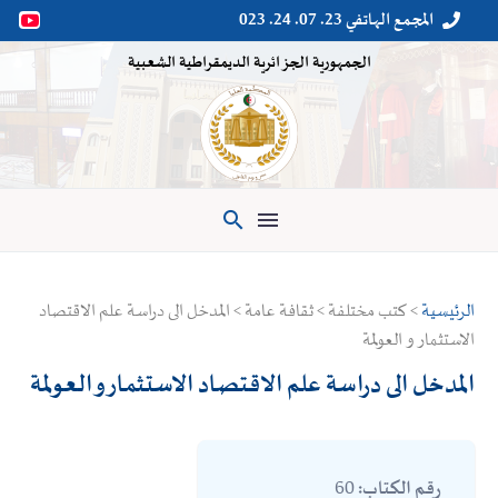
المجمع الهاتفي 23. 07. 24. 023


الجمهورية الجزائرية الديمقراطية الشعبية

الرئيسية
> كتب مختلفة > ثقافة عامة > المدخل الى دراسة علم الاقتصاد
الاستثمار و العولمة
المدخل الى دراسة علم الاقتصاد الاستثمار و العولمة
60
رقم الكتاب: