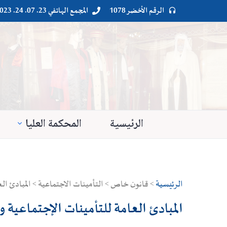
الرقم الأخضر 1078
المجمع الهاتفي 23. 07. 24. 023




الرئيسية
المحكمة العليا
الرئيسية
> قانون خاص > التأمينات الاجتماعية > المبادئ العامة
المبادئ العامة للتأمينات الإجتماعية و تط