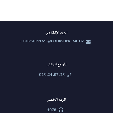
البريد الإلكتروني
COURSUPREME@COURSUPREME.DZ


المجمع الهاتفي
23. 07. 24. 023


الرقم الأخضر
1078

