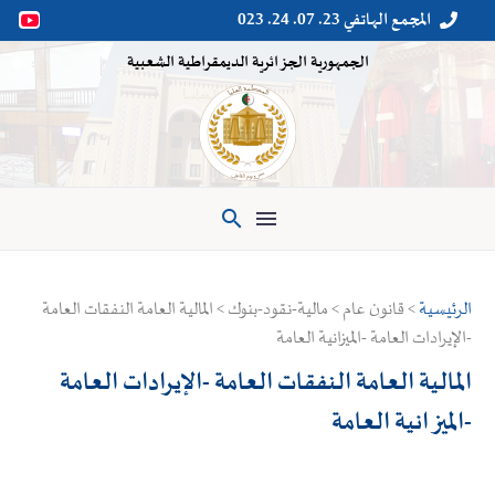
المجمع الهاتفي 23. 07. 24. 023


الجمهورية الجزائرية الديمقراطية الشعبية

الرئيسية
> قانون عام > مالية-نقود-بنوك > المالية العامة النفقات العامة
-الإيرادات العامة -الميزانية العامة
المالية العامة النفقات العامة -الإيرادات العامة
-الميزانية العامة