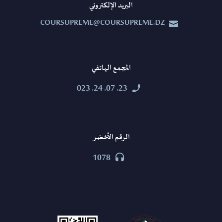
البريد الإلكتروني
COURSUPREME@COURSUPREME.DZ


المجمع الهاتفي
23. 07. 24. 023


الرقم الأخضر
1078

