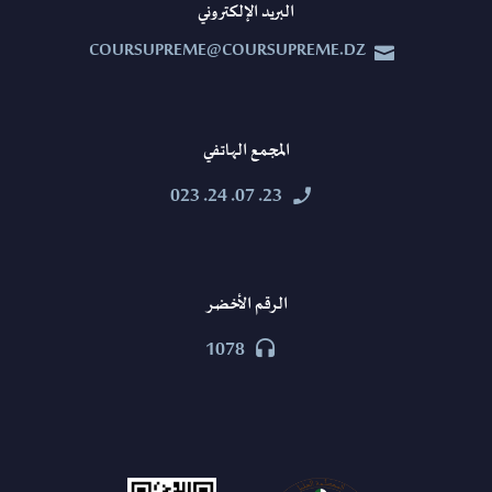
البريد الإلكتروني
COURSUPREME@COURSUPREME.DZ


المجمع الهاتفي
23. 07. 24. 023


الرقم الأخضر
1078

