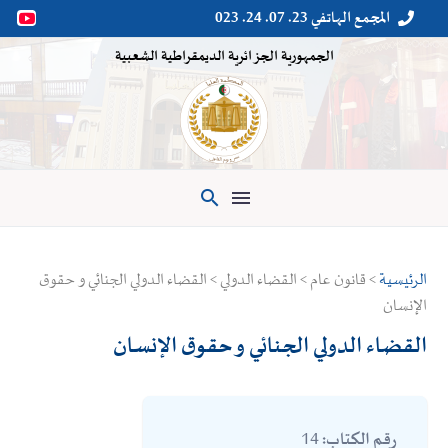
المجمع الهاتفي 23. 07. 24. 023


الجمهورية الجزائرية الديمقراطية الشعبية

الرئيسية
> قانون عام > القضاء الدولي > القضاء الدولي الجنائي و حقوق
الإنسان
القضاء الدولي الجنائي و حقوق الإنسان
14
رقم الكتاب: