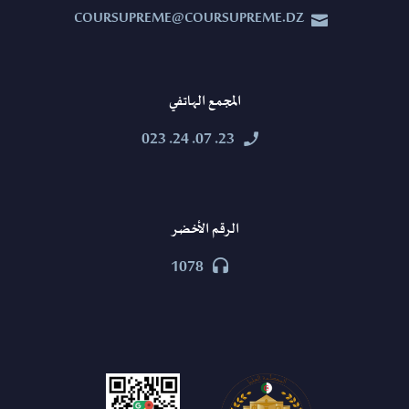
COURSUPREME@COURSUPREME.DZ


المجمع الهاتفي
23. 07. 24. 023


الرقم الأخضر
1078

