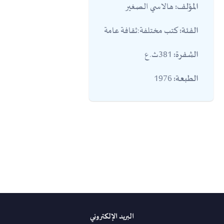
هالاسي الصغير
المؤلف:
كتب مختلفة:ثقافة عامة
الفئة:
381ث.ع
الشفرة:
1976
الطبعة:
البريد الإلكتروني