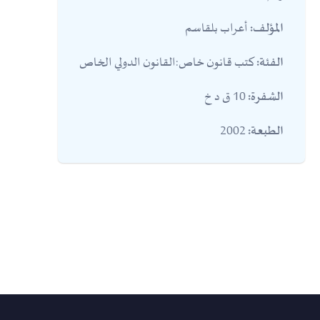
أعراب بلقاسم
المؤلف:
كتب قانون خاص:القانون الدولي الخاص
الفئة:
10 ق د خ
الشفرة:
2002
الطبعة: