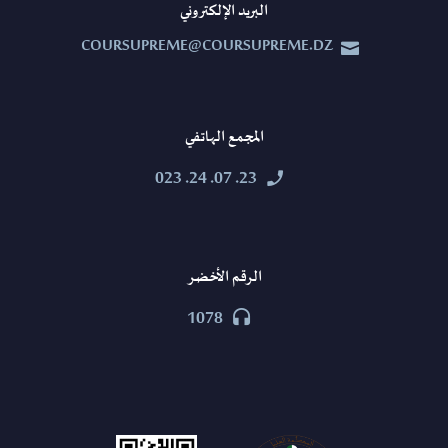
البريد الإلكتروني
COURSUPREME@COURSUPREME.DZ


المجمع الهاتفي
23. 07. 24. 023


الرقم الأخضر
1078

