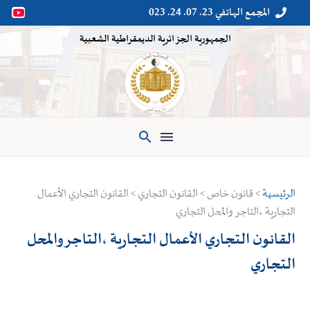
المجمع الهاتفي 23. 07. 24. 023


الجمهورية الجزائرية الديمقراطية الشعبية

الرئيسية
> قانون خاص > القانون التجاري > القانون التجاري الأعمال
التجارية ،التاجر والمحل التجاري
القانون التجاري الأعمال التجارية ،التاجر والمحل
التجاري