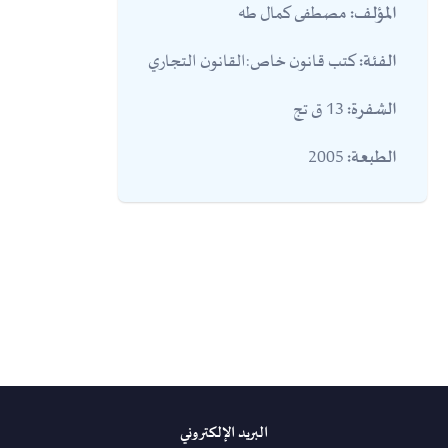
مصطفى كمال طه
المؤلف:
كتب قانون خاص:القانون التجاري
الفئة:
13 ق تج
الشفرة:
2005
الطبعة:
البريد الإلكتروني