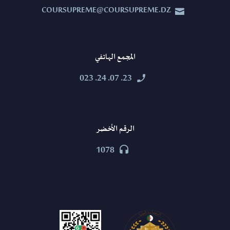
COURSUPREME@COURSUPREME.DZ


المجمع الهاتفي
23. 07. 24. 023


الرقم الأخضر
1078

