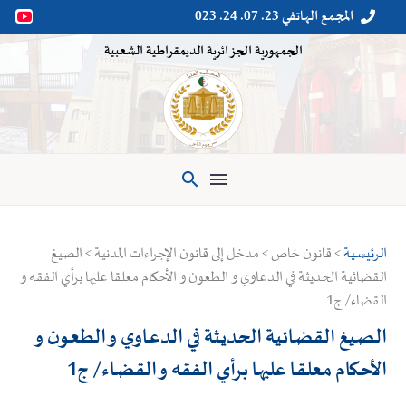
المجمع الهاتفي 23. 07. 24. 023


الجمهورية الجزائرية الديمقراطية الشعبية

الرئيسية
> قانون خاص > مدخل إلى قانون الإجراءات المدنية > الصيغ
القضائية الحديثة في الدعاوي و الطعون و الأحكام معلقا عليها برأي الفقه و
القضاء/ ج1
الصيغ القضائية الحديثة في الدعاوي و الطعون و
الأحكام معلقا عليها برأي الفقه و القضاء/ ج1