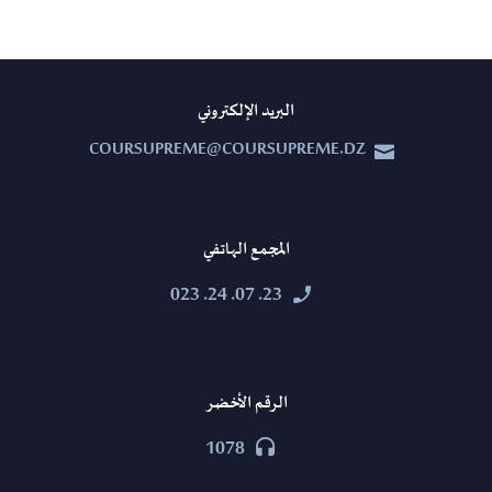
البريد الإلكتروني
COURSUPREME@COURSUPREME.DZ


المجمع الهاتفي
23. 07. 24. 023


الرقم الأخضر
1078

