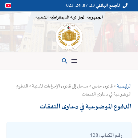
المجمع الهاتفي 23. 07. 24. 023


الجمهورية الجزائرية الديمقراطية الشعبية

الرئيسية
> قانون خاص > مدخل إلى قانون الإجراءات المدنية > الدفوع
الموضوعية في دعاوى النفقات
الدفوع الموضوعية في دعاوى النفقات
128
رقم الكتاب: