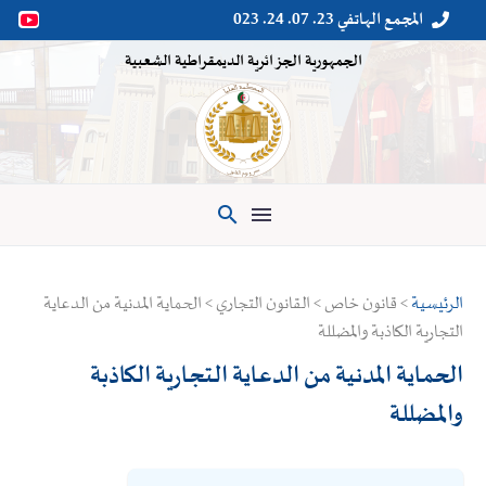
المجمع الهاتفي 23. 07. 24. 023


الجمهورية الجزائرية الديمقراطية الشعبية

الرئيسية
> قانون خاص > القانون التجاري > الحماية المدنية من الدعاية
التجارية الكاذبة والمضللة
الحماية المدنية من الدعاية التجارية الكاذبة
والمضللة