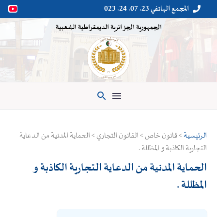
المجمع الهاتفي 23. 07. 24. 023


الجمهورية الجزائرية الديمقراطية الشعبية

الرئيسية
> قانون خاص > القانون التجاري > الحماية المدنية من الدعاية
التجارية الكاذبة و المظللة .
الحماية المدنية من الدعاية التجارية الكاذبة و
المظللة .