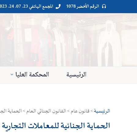
الرقم الأخضر 1078
المجمع الهاتفي 23. 07. 24. 023




الرئيسية
المحكمة العليا
الرئيسية
> قانون عام > القانون الجنائي العام > الحماية الجن
الحماية الجنائية للمعاملات التجارية 