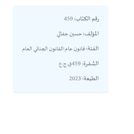
459
رقم الكتاب:
حسين جفالي
المؤلف:
قانون عام:القانون الجنائي العام
الفئة:
459ق.ج.ع
الشفرة:
2023
الطبعة: