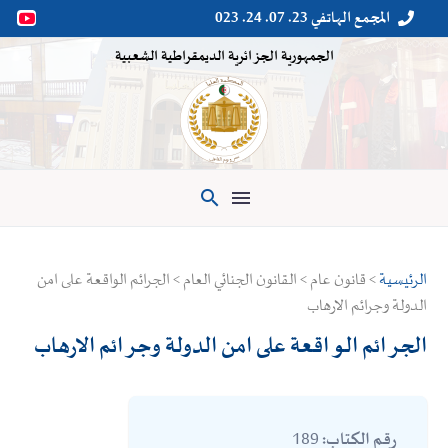
المجمع الهاتفي 23. 07. 24. 023


الجمهورية الجزائرية الديمقراطية الشعبية

الرئيسية
> قانون عام > القانون الجنائي العام > الجرائم الواقعة على امن
الدولة وجرائم الارهاب
الجرائم الواقعة على امن الدولة وجرائم الارهاب
189
رقم الكتاب: