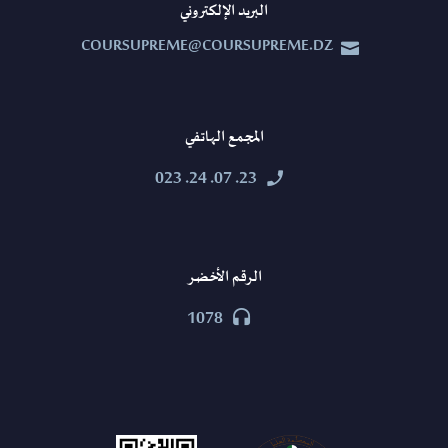
البريد الإلكتروني
COURSUPREME@COURSUPREME.DZ


المجمع الهاتفي
23. 07. 24. 023


الرقم الأخضر
1078

