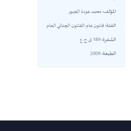
محمد عودة الجبور
المؤلف:
قانون عام:القانون الجنائي العام
الفئة:
189 ق.ج.ع
الشفرة:
2009
الطبعة: